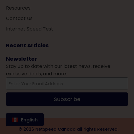
Resources
Contact Us
Internet Speed Test
Recent Articles
Newsletter
Stay up to date with our latest news, receive
exclusive deals, and more.
Subscribe
English
Privacy Policy
© 2026 NetSpeed Canada all rights Reserved.